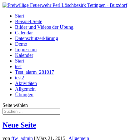
Start
Beispiel-Seite
Bilder und Videos der Übung
Calendar
Datenschutzerklärung
Demo
Impressum
Kalender
Start
test
Test_alarm_281017
test2
Aktivitäten
Allgemein
Übungen
Seite wählen
Neue Seite
von
ffw_admin
|
März 21, 2015
|
Allgemein