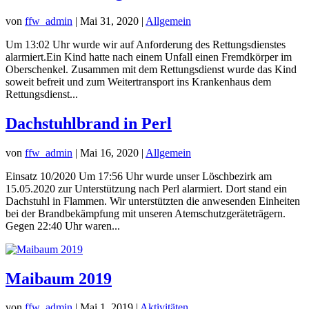
von
ffw_admin
|
Mai 31, 2020
|
Allgemein
Um 13:02 Uhr wurde wir auf Anforderung des Rettungsdienstes
alarmiert.Ein Kind hatte nach einem Unfall einen Fremdkörper im
Oberschenkel. Zusammen mit dem Rettungsdienst wurde das Kind
soweit befreit und zum Weitertransport ins Krankenhaus dem
Rettungsdienst...
Dachstuhlbrand in Perl
von
ffw_admin
|
Mai 16, 2020
|
Allgemein
Einsatz 10/2020 Um 17:56 Uhr wurde unser Löschbezirk am
15.05.2020 zur Unterstützung nach Perl alarmiert. Dort stand ein
Dachstuhl in Flammen. Wir unterstützten die anwesenden Einheiten
bei der Brandbekämpfung mit unseren Atemschutzgeräteträgern.
Gegen 22:40 Uhr waren...
Maibaum 2019
von
ffw_admin
|
Mai 1, 2019
|
Aktivitäten