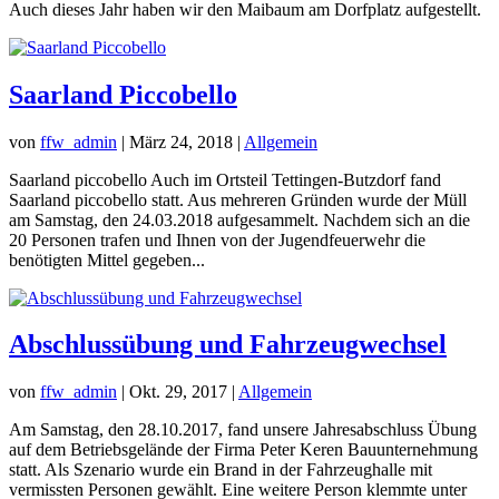
Auch dieses Jahr haben wir den Maibaum am Dorfplatz aufgestellt.
Saarland Piccobello
von
ffw_admin
|
März 24, 2018
|
Allgemein
Saarland piccobello Auch im Ortsteil Tettingen-Butzdorf fand
Saarland piccobello statt. Aus mehreren Gründen wurde der Müll
am Samstag, den 24.03.2018 aufgesammelt. Nachdem sich an die
20 Personen trafen und Ihnen von der Jugendfeuerwehr die
benötigten Mittel gegeben...
Abschlussübung und Fahrzeugwechsel
von
ffw_admin
|
Okt. 29, 2017
|
Allgemein
Am Samstag, den 28.10.2017, fand unsere Jahresabschluss Übung
auf dem Betriebsgelände der Firma Peter Keren Bauunternehmung
statt. Als Szenario wurde ein Brand in der Fahrzeughalle mit
vermissten Personen gewählt. Eine weitere Person klemmte unter