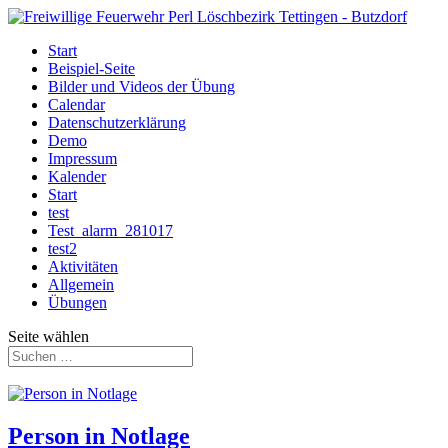
Start
Beispiel-Seite
Bilder und Videos der Übung
Calendar
Datenschutzerklärung
Demo
Impressum
Kalender
Start
test
Test_alarm_281017
test2
Aktivitäten
Allgemein
Übungen
Seite wählen
Person in Notlage