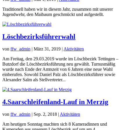
Traditionell haben wir in diesem Jahr, zusammen mit unserer
Jugendwehr, den Maibaum geschmückt und aufgestellt.
Löschbezirksführerwahl
von
ffw_admin
|
März 31, 2019
|
Aktivitäten
Am Freitag, den 29.03.2019 wurde im Löschbezirk Tettingen –
Butzdorf die Löschbezirksführung neu gewählt. Turnusmäßig
wurde nach Ende der Amtszeit von 6 Jahren eine neue Wahl
einberufen. Sowohl Daniel Palz als Löschbezirksführer sowie
Alexander Salm als Stellvertreter...
4.Saarschleifenland-Lauf in Merzig
von
ffw_admin
|
Sep. 2, 2018
|
Aktivitäten
Am heutigen Sonntag machten sich 8 Kameradinnen und
Kameraden aus unserem Löschbezirk auf um am 4.