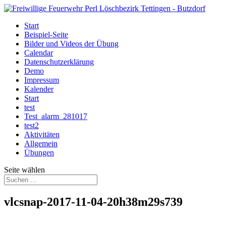
Start
Beispiel-Seite
Bilder und Videos der Übung
Calendar
Datenschutzerklärung
Demo
Impressum
Kalender
Start
test
Test_alarm_281017
test2
Aktivitäten
Allgemein
Übungen
Seite wählen
vlcsnap-2017-11-04-20h38m29s739